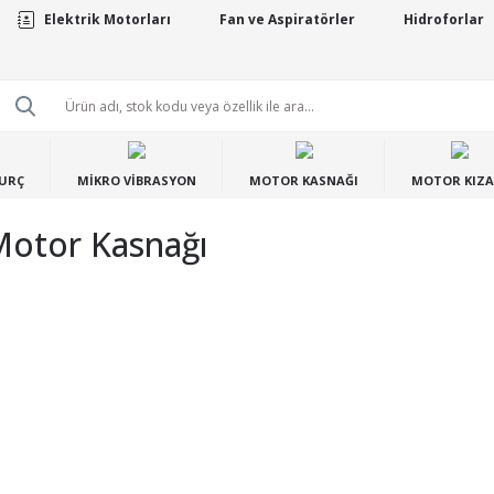
Elektrik Motorları
Fan ve Aspiratörler
Hidroforlar
BURÇ
MİKRO VİBRASYON
MOTOR KASNAĞI
MOTOR KIZA
Motor Kasnağı