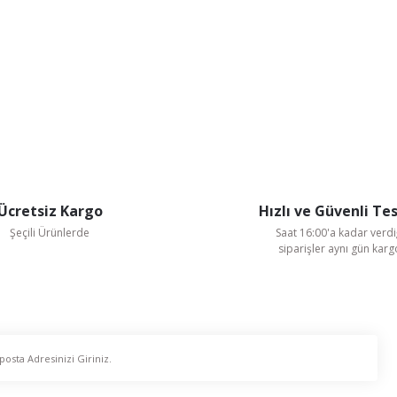
Ücretsiz Kargo
Hızlı ve Güvenli Te
Şeçili Ürünlerde
Saat 16:00'a kadar verdi
siparişler aynı gün kar