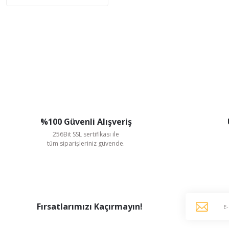
%100 Güvenli Alışveriş
256Bit SSL sertifikası ile
tüm siparişleriniz güvende.
Fırsatlarımızı Kaçırmayın!