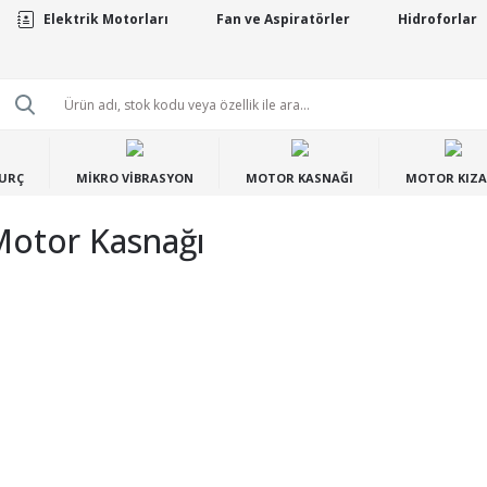
Elektrik Motorları
Fan ve Aspiratörler
Hidroforlar
BURÇ
MİKRO VİBRASYON
MOTOR KASNAĞI
MOTOR KIZA
Motor Kasnağı