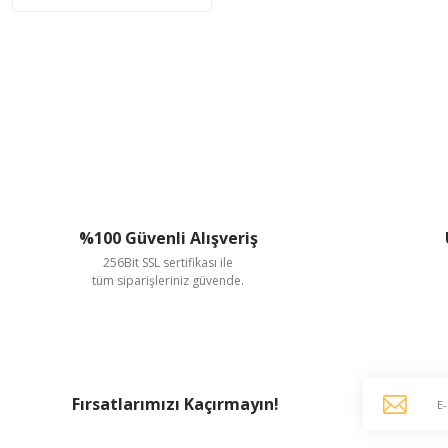
%100 Güvenli Alışveriş
256Bit SSL sertifikası ile
tüm siparişleriniz güvende.
Fırsatlarımızı Kaçırmayın!