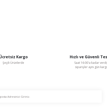
Ücretsiz Kargo
Hızlı ve Güvenli Te
Şeçili Ürünlerde
Saat 16:00'a kadar verdi
siparişler aynı gün kar