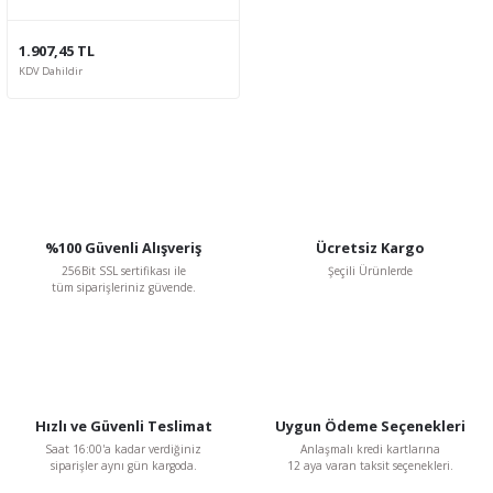
1.907,45 TL
KDV Dahildir
%100 Güvenli Alışveriş
Ücretsiz Kargo
256Bit SSL sertifikası ile
Şeçili Ürünlerde
tüm siparişleriniz güvende.
Hızlı ve Güvenli Teslimat
Uygun Ödeme Seçenekleri
Saat 16:00'a kadar verdiğiniz
Anlaşmalı kredi kartlarına
siparişler aynı gün kargoda.
12 aya varan taksit seçenekleri.