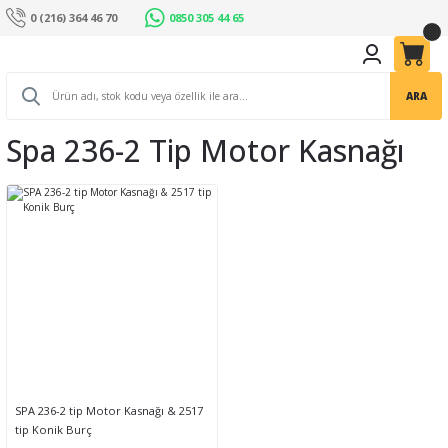
0 (216) 364 46 70
0850 305 44 65
ARA
Spa 236-2 Tip Motor Kasnağı
SPA 236-2 tip Motor Kasnağı & 2517
tip Konik Burç