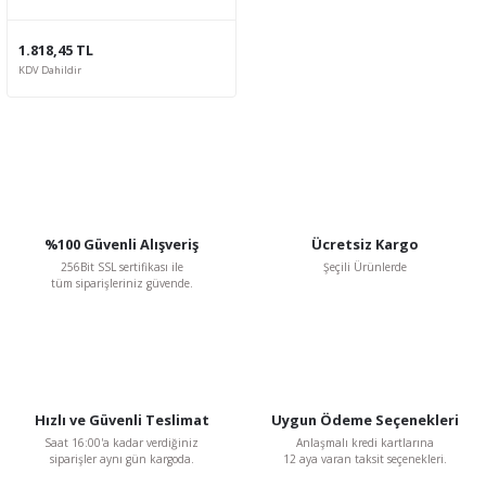
1.818,45 TL
KDV Dahildir
%100 Güvenli Alışveriş
Ücretsiz Kargo
256Bit SSL sertifikası ile
Şeçili Ürünlerde
tüm siparişleriniz güvende.
Hızlı ve Güvenli Teslimat
Uygun Ödeme Seçenekleri
Saat 16:00'a kadar verdiğiniz
Anlaşmalı kredi kartlarına
siparişler aynı gün kargoda.
12 aya varan taksit seçenekleri.