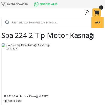
0 (216) 364 46 70
0850 305 44 65
ARA
Spa 224-2 Tip Motor Kasnağı
SPA 224-2 tip Motor Kasnağı & 2517
tip Konik Burç