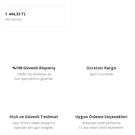
1.444,33 TL
KDV Dahildir
%100 Güvenli Alışveriş
Ücretsiz Kargo
256Bit SSL sertifikası ile
Şeçili Ürünlerde
tüm siparişleriniz güvende.
Hızlı ve Güvenli Teslimat
Uygun Ödeme Seçenekleri
Saat 16:00'a kadar verdiğiniz
Anlaşmalı kredi kartlarına
siparişler aynı gün kargoda.
12 aya varan taksit seçenekleri.