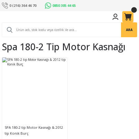
0 (216) 364 46 70
0850 305 44 65
ARA
Spa 180-2 Tip Motor Kasnağı
SPA 180-2 tip Motor Kasnağı & 2012
tip Konik Burç