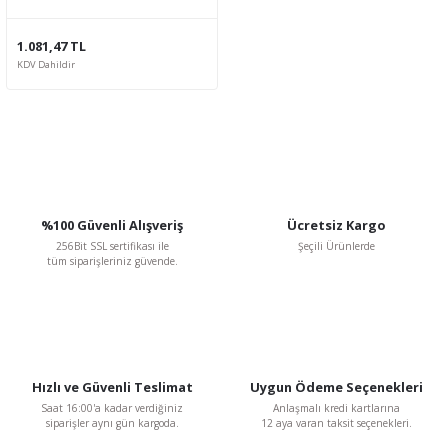
1.081,47 TL
KDV Dahildir
%100 Güvenli Alışveriş
Ücretsiz Kargo
256Bit SSL sertifikası ile
Şeçili Ürünlerde
tüm siparişleriniz güvende.
Hızlı ve Güvenli Teslimat
Uygun Ödeme Seçenekleri
Saat 16:00'a kadar verdiğiniz
Anlaşmalı kredi kartlarına
siparişler aynı gün kargoda.
12 aya varan taksit seçenekleri.