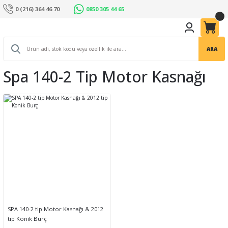
0 (216) 364 46 70
0850 305 44 65
ARA
Spa 140-2 Tip Motor Kasnağı
SPA 140-2 tip Motor Kasnağı & 2012
tip Konik Burç