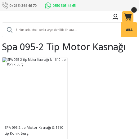
0 (216) 364 46 70
0850 305 44 65
ARA
Spa 095-2 Tip Motor Kasnağı
SPA 095-2 tip Motor Kasnağı & 1610
tip Konik Burç