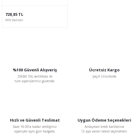
728,85 TL
KDV Dahildir
%100 Güvenli Alışveriş
Ücretsiz Kargo
256Bit SSL sertifikası ile
Şeçili Ürünlerde
tüm siparişleriniz güvende.
Hızlı ve Güvenli Teslimat
Uygun Ödeme Seçenekleri
Saat 16:00'a kadar verdiğiniz
Anlaşmalı kredi kartlarına
siparişler aynı gün kargoda.
12 aya varan taksit seçenekleri.