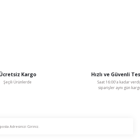
Ücretsiz Kargo
Hızlı ve Güvenli Te
Şeçili Ürünlerde
Saat 16:00'a kadar verdi
siparişler aynı gün kar