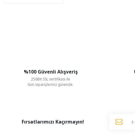
%100 Güvenli Alışveriş
256Bit SSL sertifikası ile
tüm siparişleriniz güvende.
Fırsatlarımızı Kaçırmayın!