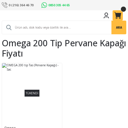
0 (216) 364 46 70
0850 305 44 65
ARA
Omega 200 Tip Pervane Kapağı
Fiyatı
TÜKENDİ
Omega