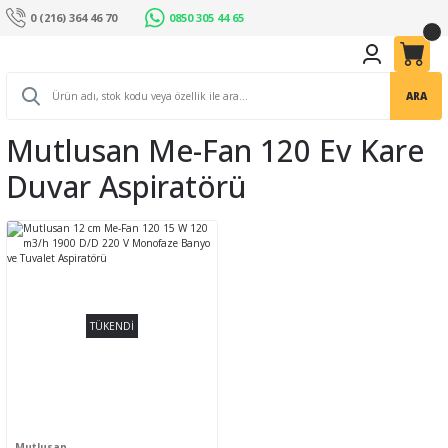
0 (216) 364 46 70
0850 305 44 65
ARA
Mutlusan Me-Fan 120 Ev Kare
Duvar Aspiratörü
TÜKENDİ
Mutlusan