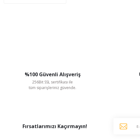
%100 Güvenli Alışveriş
256Bit SSL sertifikası ile
tüm siparişleriniz güvende.
Fırsatlarımızı Kaçırmayın!