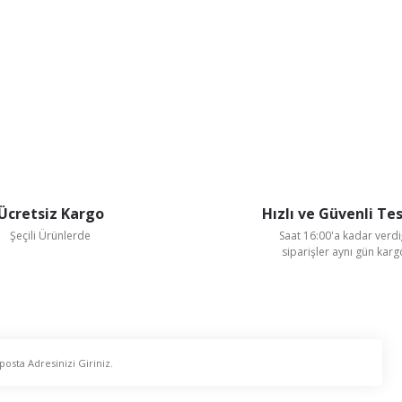
Ücretsiz Kargo
Hızlı ve Güvenli Te
Şeçili Ürünlerde
Saat 16:00'a kadar verdi
siparişler aynı gün kar