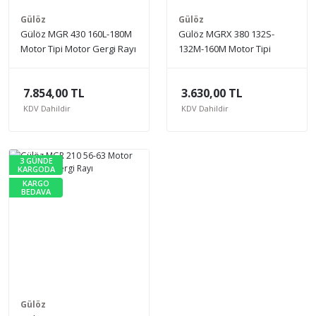
Gülöz
Gülöz
Gülöz MGR 430 160L-180M
Gülöz MGRX 380 132S-
Motor Tipi Motor Gergi Rayı
132M-160M Motor Tipi
Motor Gergi Rayı
7.854,00 TL
3.630,00 TL
KDV Dahildir
KDV Dahildir
3 GÜNDE
KARGODA
KARGO
BEDAVA
Gülöz