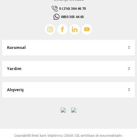
0 (216) 364 46 70
0850 305 44 65
Kurumsal
Yardım
Alışveriş
Copyright© Kredi kartı bilgileriniz 256bit SSL sertifikası ile korunmaktadır.