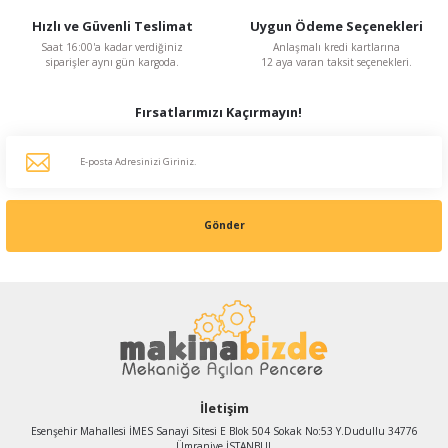
Hızlı ve Güvenli Teslimat
Uygun Ödeme Seçenekleri
Saat 16:00'a kadar verdiğiniz
Anlaşmalı kredi kartlarına
siparişler aynı gün kargoda.
12 aya varan taksit seçenekleri.
Fırsatlarımızı Kaçırmayın!
Gönder
İletişim
Esenşehir Mahallesi İMES Sanayi Sitesi E Blok 504 Sokak No:53 Y.Dudullu 34776
Ümraniye İSTANBUL