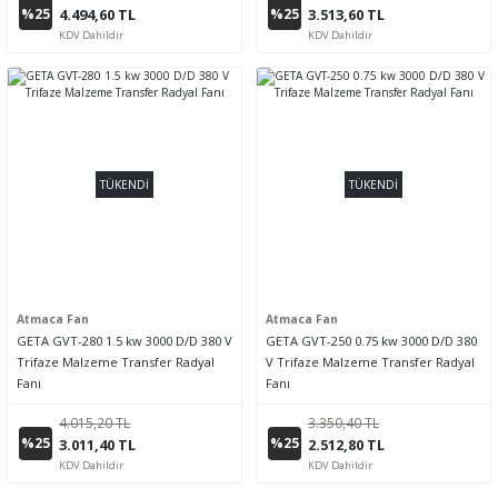
%25
%25
4.494,60 TL
3.513,60 TL
KDV Dahildir
KDV Dahildir
TÜKENDİ
TÜKENDİ
Atmaca Fan
Atmaca Fan
GETA GVT-280 1.5 kw 3000 D/D 380 V
GETA GVT-250 0.75 kw 3000 D/D 380
Trifaze Malzeme Transfer Radyal
V Trifaze Malzeme Transfer Radyal
Fanı
Fanı
4.015,20 TL
3.350,40 TL
%25
%25
3.011,40 TL
2.512,80 TL
KDV Dahildir
KDV Dahildir