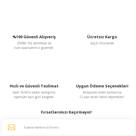
%100 Güvenli Alışveriş
Ücretsiz Kargo
256Bit SSL sertifikası ile
Şeçili Ürünlerde
tüm siparişleriniz güvende.
Hızlı ve Güvenli Teslimat
Uygun Ödeme Seçenekleri
Saat 16:00'a kadar verdiğiniz
Anlaşmalı kredi kartlarına
siparişler aynı gün kargoda.
12 aya varan taksit seçenekleri.
Fırsatlarımızı Kaçırmayın!