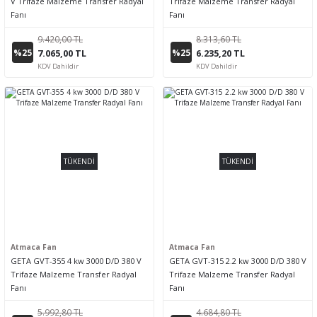
V Trifaze Malzeme Transfer Radyal
Trifaze Malzeme Transfer Radyal
Fanı
Fanı
9.420,00 TL
8.313,60 TL
%25
%25
7.065,00 TL
6.235,20 TL
KDV Dahildir
KDV Dahildir
TÜKENDİ
TÜKENDİ
Atmaca Fan
Atmaca Fan
GETA GVT-355 4 kw 3000 D/D 380 V
GETA GVT-315 2.2 kw 3000 D/D 380 V
Trifaze Malzeme Transfer Radyal
Trifaze Malzeme Transfer Radyal
Fanı
Fanı
5.992,80 TL
4.684,80 TL