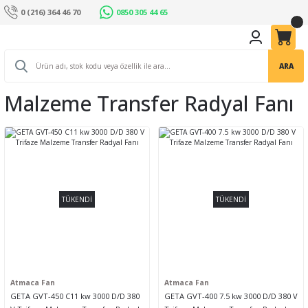
0 (216) 364 46 70
0850 305 44 65
ARA
Malzeme Transfer Radyal Fanı
TÜKENDİ
TÜKENDİ
Atmaca Fan
Atmaca Fan
GETA GVT-450 C11 kw 3000 D/D 380
GETA GVT-400 7.5 kw 3000 D/D 380 V