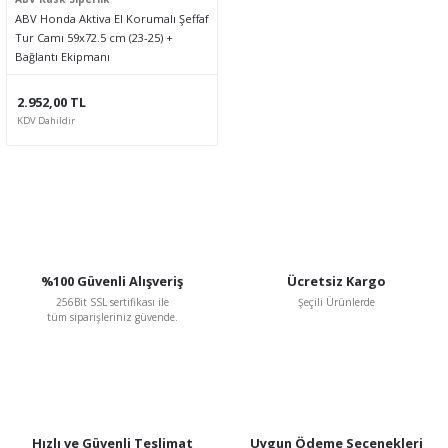
ABV Honda Aktiva El Korumalı Şeffaf
Tur Camı 59x72.5 cm (23-25) +
Bağlantı Ekipmanı
2.952,00 TL
KDV Dahildir
%100 Güvenli Alışveriş
Ücretsiz Kargo
256Bit SSL sertifikası ile
Şeçili Ürünlerde
tüm siparişleriniz güvende.
Hızlı ve Güvenli Teslimat
Uygun Ödeme Seçenekleri