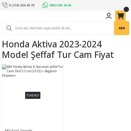
0 (216) 364 46 70
0850 305 44 65
ARA
Honda Aktiva 2023-2024
Model Şeffaf Tur Cam Fiyat
TÜKENDİ
ABV Kask Siperlik