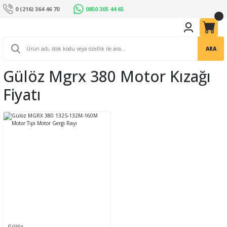
0 (216) 364 46 70
0850 305 44 65
ARA
Gülöz Mgrx 380 Motor Kızağı
Fiyatı
Gülöz