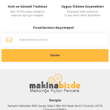
Hızlı ve Güvenli Teslimat
Uygun Ödeme Seçenekleri
Saat 16:00'a kadar verdiğiniz
Anlaşmalı kredi kartlarına
siparişler aynı gün kargoda.
12 aya varan taksit seçenekleri.
Fırsatlarımızı Kaçırmayın!
Gönder
İletişim
Esenşehir Mahallesi İMES Sanayi Sitesi E Blok 504 Sokak No:53 Y.Dudullu 34776
Ümraniye İSTANBUL