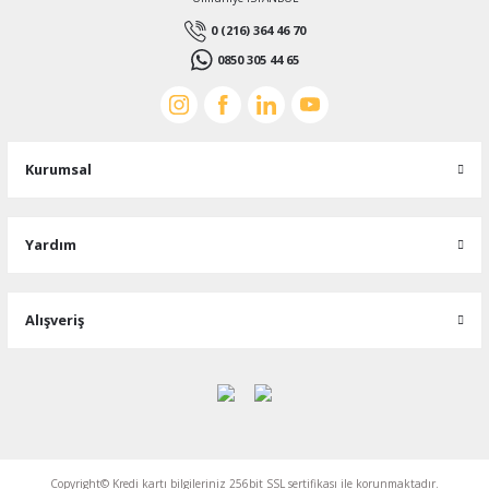
0 (216) 364 46 70
0850 305 44 65
Kurumsal
Yardım
Alışveriş
Copyright© Kredi kartı bilgileriniz 256bit SSL sertifikası ile korunmaktadır.