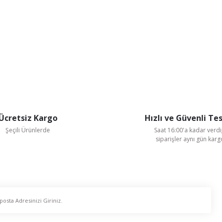
Ücretsiz Kargo
Hızlı ve Güvenli Te
Şeçili Ürünlerde
Saat 16:00'a kadar verdi
siparişler aynı gün kar