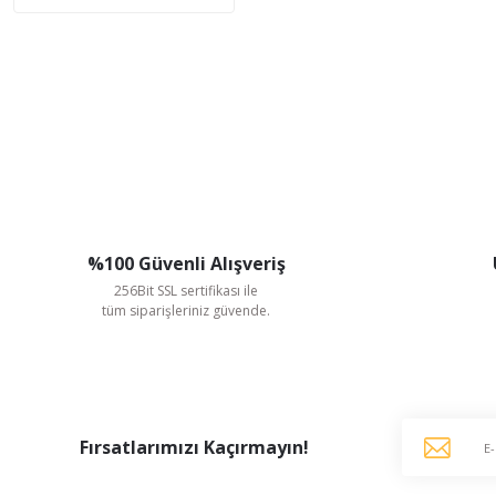
%100 Güvenli Alışveriş
256Bit SSL sertifikası ile
tüm siparişleriniz güvende.
Fırsatlarımızı Kaçırmayın!