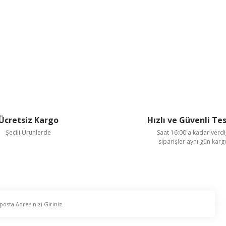
Ücretsiz Kargo
Hızlı ve Güvenli Te
Şeçili Ürünlerde
Saat 16:00'a kadar verdi
siparişler aynı gün kar