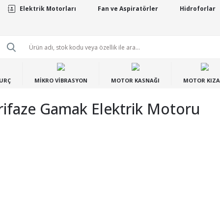
Elektrik Motorları
Fan ve Aspiratörler
Hidroforlar
BURÇ
MİKRO VİBRASYON
MOTOR KASNAĞI
MOTOR KIZA
ifaze Gamak Elektrik Motoru