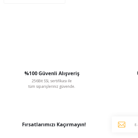
%100 Güvenli Alışveriş
256Bit SSL sertifikası ile
tüm siparişleriniz güvende.
Fırsatlarımızı Kaçırmayın!