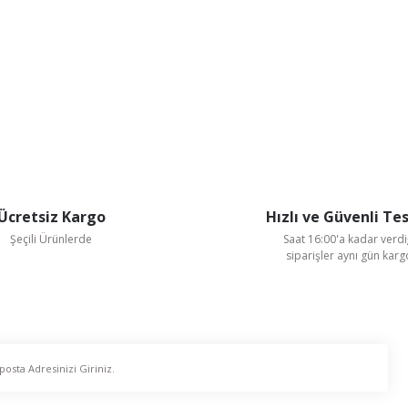
Ücretsiz Kargo
Hızlı ve Güvenli Te
Şeçili Ürünlerde
Saat 16:00'a kadar verdi
siparişler aynı gün kar