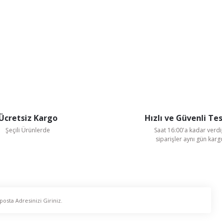
Ücretsiz Kargo
Hızlı ve Güvenli Te
Şeçili Ürünlerde
Saat 16:00'a kadar verdi
siparişler aynı gün kar