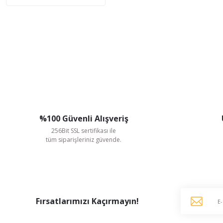
%100 Güvenli Alışveriş
256Bit SSL sertifikası ile
tüm siparişleriniz güvende.
Fırsatlarımızı Kaçırmayın!