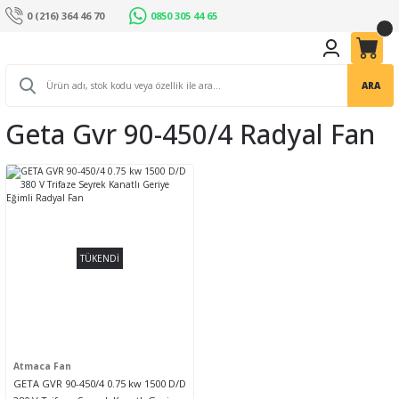
0 (216) 364 46 70
0850 305 44 65
ARA
Geta Gvr 90-450/4 Radyal Fan
TÜKENDİ
Atmaca Fan
GETA GVR 90-450/4 0.75 kw 1500 D/D