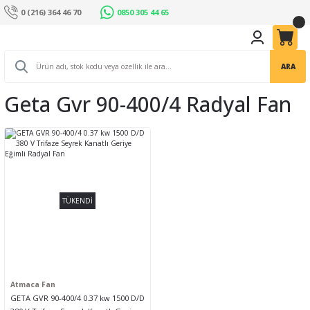
0 (216) 364 46 70
0850 305 44 65
ARA
Geta Gvr 90-400/4 Radyal Fan
TÜKENDİ
Atmaca Fan
GETA GVR 90-400/4 0.37 kw 1500 D/D