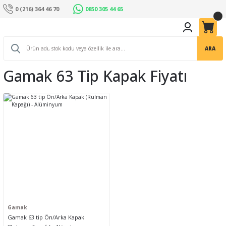
0 (216) 364 46 70
0850 305 44 65
ARA
Gamak 63 Tip Kapak Fiyatı
Gamak
Gamak 63 tip Ön/Arka Kapak