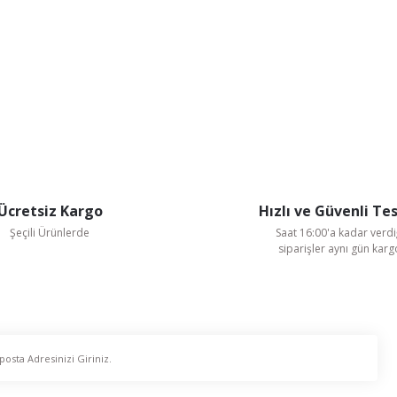
Ücretsiz Kargo
Hızlı ve Güvenli Te
Şeçili Ürünlerde
Saat 16:00'a kadar verdi
siparişler aynı gün kar