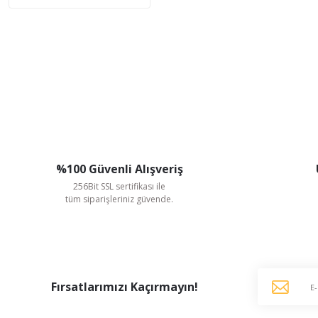
%100 Güvenli Alışveriş
256Bit SSL sertifikası ile
tüm siparişleriniz güvende.
Fırsatlarımızı Kaçırmayın!