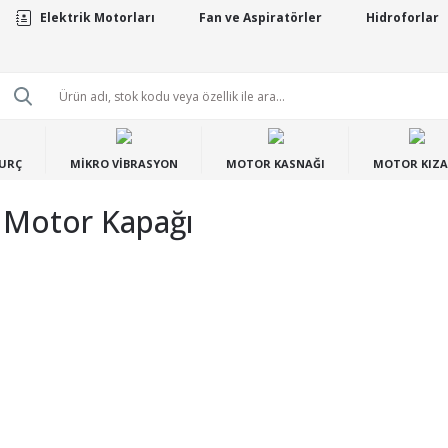
Elektrik Motorları
Fan ve Aspiratörler
Hidroforlar
BURÇ
MİKRO VİBRASYON
MOTOR KASNAĞI
MOTOR KIZA
 Motor Kapağı