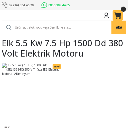
0 (216) 364 46 70
0850 305 44 65
ARA
Elk 5.5 Kw 7.5 Hp 1500 Dd 380
Volt Elektrik Motoru
YENİ
ELK