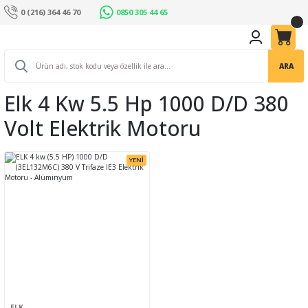
0 (216) 364 46 70
0850 305 44 65
ARA
Elk 4 Kw 5.5 Hp 1000 D/d 380
Volt Elektrik Motoru
YENİ
ELK