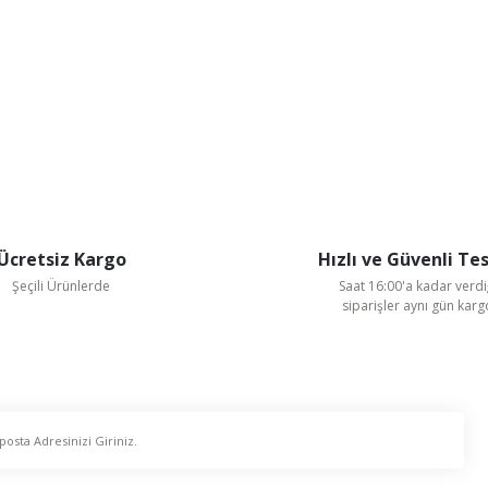
Ücretsiz Kargo
Hızlı ve Güvenli Te
Şeçili Ürünlerde
Saat 16:00'a kadar verdi
siparişler aynı gün kar