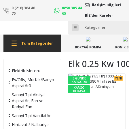
İletişim Bilgileri
0 (216) 364 46
0850 305 44
70
65
BİZ'den Kareler
Tüm Kategoriler
BORYAĞ POMPA
KONİK 
Elk 0.25 Kw 10
Elektrik Motoru
3 GÜNDE
YENİ
Ev/Ofis, Mutfak/Banyo
KARGODA
Aspiratörü
KARGO
BEDAVA
Sanayi Tipi Aksiyal
Aspiratör, Fan ve
Radyal Fan
Sanayi Tipi Vantilatör
Hırdavat / Nalburiye