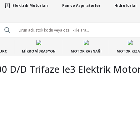
Elektrik Motorları
Fan ve Aspiratörler
Hidroforlar
BURÇ
MİKRO VİBRASYON
MOTOR KASNAĞI
MOTOR KIZA
00 D/d Trifaze Ie3 Elektrik Moto