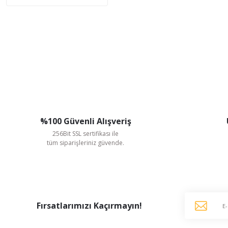
%100 Güvenli Alışveriş
256Bit SSL sertifikası ile
tüm siparişleriniz güvende.
Fırsatlarımızı Kaçırmayın!