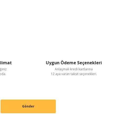
slimat
Uygun Ödeme Seçenekleri
ğiniz
Anlaşmalı kredi kartlarına
goda.
12 aya varan taksit seçenekleri.
Gönder