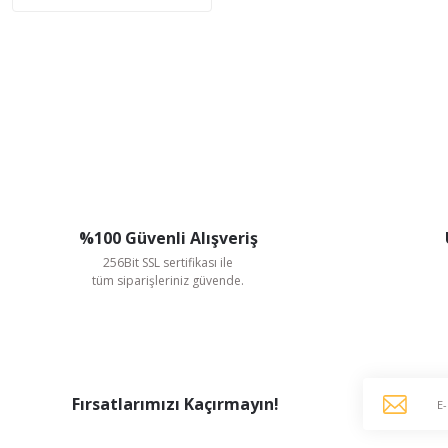
%100 Güvenli Alışveriş
256Bit SSL sertifikası ile
tüm siparişleriniz güvende.
Fırsatlarımızı Kaçırmayın!