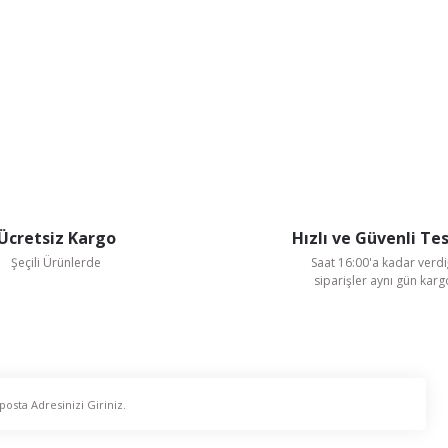
Ücretsiz Kargo
Hızlı ve Güvenli Te
Şeçili Ürünlerde
Saat 16:00'a kadar verdi
siparişler aynı gün kar