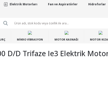
Elektrik Motorları
Fan ve Aspiratörler
Hidroforlar
BURÇ
MİKRO VİBRASYON
MOTOR KASNAĞI
MOTOR KIZA
00 D/d Trifaze Ie3 Elektrik Moto