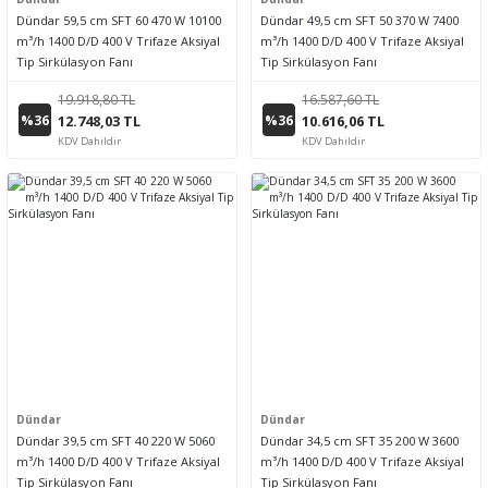
Dündar 59,5 cm SFT 60 470 W 10100
Dündar 49,5 cm SFT 50 370 W 7400
m³/h 1400 D/D 400 V Trifaze Aksiyal
m³/h 1400 D/D 400 V Trifaze Aksiyal
Tip Sirkülasyon Fanı
Tip Sirkülasyon Fanı
19.918,80 TL
16.587,60 TL
%36
%36
12.748,03 TL
10.616,06 TL
KDV Dahildir
KDV Dahildir
Dündar
Dündar
Dündar 39,5 cm SFT 40 220 W 5060
Dündar 34,5 cm SFT 35 200 W 3600
m³/h 1400 D/D 400 V Trifaze Aksiyal
m³/h 1400 D/D 400 V Trifaze Aksiyal
Tip Sirkülasyon Fanı
Tip Sirkülasyon Fanı