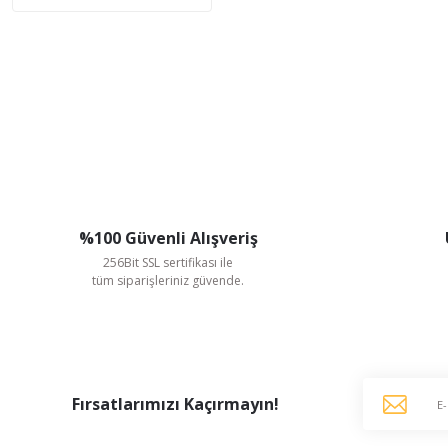
%100 Güvenli Alışveriş
256Bit SSL sertifikası ile
tüm siparişleriniz güvende.
Fırsatlarımızı Kaçırmayın!