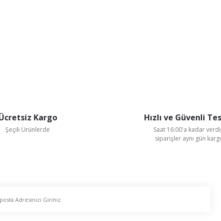
Ücretsiz Kargo
Hızlı ve Güvenli Te
Şeçili Ürünlerde
Saat 16:00'a kadar verdi
siparişler aynı gün kar