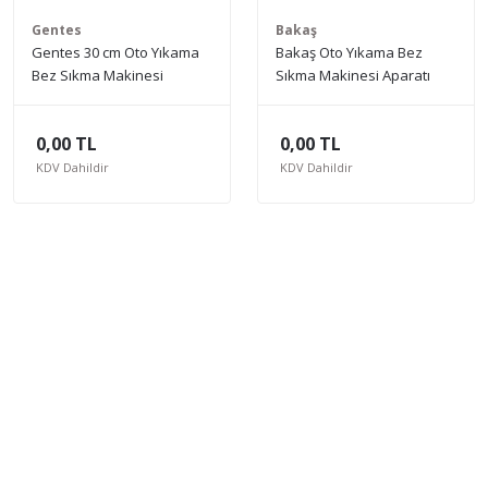
Gentes
Bakaş
Gentes 30 cm Oto Yıkama
Bakaş Oto Yıkama Bez
Bez Sıkma Makinesi
Sıkma Makinesi Aparatı
Aparatı
0,00 TL
0,00 TL
KDV Dahildir
KDV Dahildir