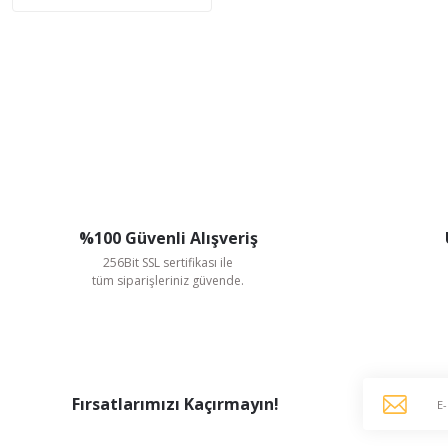
%100 Güvenli Alışveriş
256Bit SSL sertifikası ile
tüm siparişleriniz güvende.
Fırsatlarımızı Kaçırmayın!