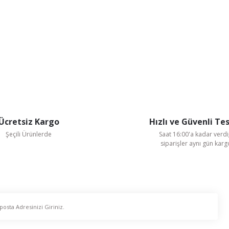
Ücretsiz Kargo
Hızlı ve Güvenli Te
Şeçili Ürünlerde
Saat 16:00'a kadar verdi
siparişler aynı gün kar