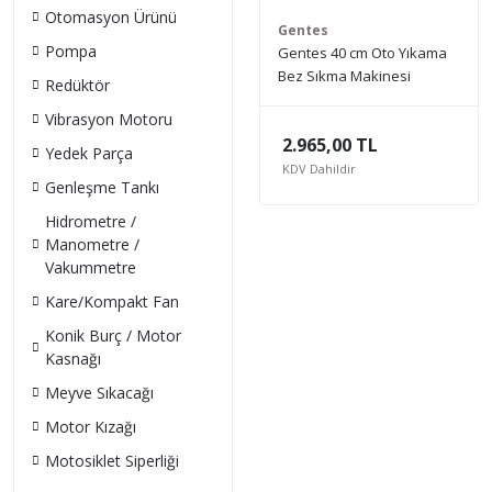
Otomasyon Ürünü
Gentes
Pompa
Gentes 40 cm Oto Yıkama
Bez Sıkma Makinesi
Redüktör
Aparatı
Vibrasyon Motoru
2.965,00 TL
Yedek Parça
KDV Dahildir
Genleşme Tankı
Hidrometre /
Manometre /
Vakummetre
Kare/Kompakt Fan
Konik Burç / Motor
Kasnağı
Meyve Sıkacağı
Motor Kızağı
Motosiklet Siperliği