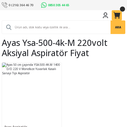
0 (216) 364 46 70
0850 305 44 65
ARA
Ayas Ysa-500-4k-M 220volt
Aksiyal Aspiratör Fiyat
Ayas Aspiratör