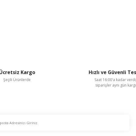
Ücretsiz Kargo
Hızlı ve Güvenli Te
Şeçili Ürünlerde
Saat 16:00'a kadar verdi
siparişler aynı gün kar