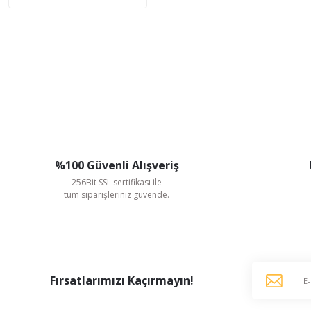
%100 Güvenli Alışveriş
256Bit SSL sertifikası ile
tüm siparişleriniz güvende.
Fırsatlarımızı Kaçırmayın!