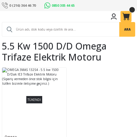
0 (216) 364 46 70
0850 305 44 65
ARA
5.5 Kw 1500 D/d Omega
Trifaze Elektrik Motoru
TÜKENDİ
Omega