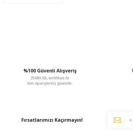
%100 Güvenli Alışveriş
256Bit SSL sertifikası ile
tüm siparişleriniz güvende.
Fırsatlarımızı Kaçırmayın!