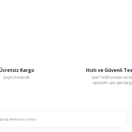
Ücretsiz Kargo
Hızlı ve Güvenli Te
Şeçili Ürünlerde
Saat 16:00'a kadar verdi
siparişler aynı gün kar