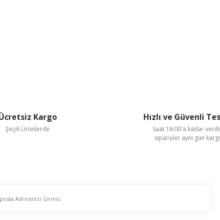
Ücretsiz Kargo
Hızlı ve Güvenli Te
Şeçili Ürünlerde
Saat 16:00'a kadar verdi
siparişler aynı gün kar