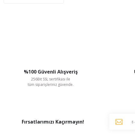
%100 Güvenli Alışveriş
256Bit SSL sertifikası ile
tüm siparişleriniz güvende.
Fırsatlarımızı Kaçırmayın!