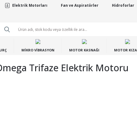
Elektrik Motorları
Fan ve Aspiratörler
Hidroforlar
BURÇ
MİKRO VİBRASYON
MOTOR KASNAĞI
MOTOR KIZA
ega Trifaze Elektrik Motoru