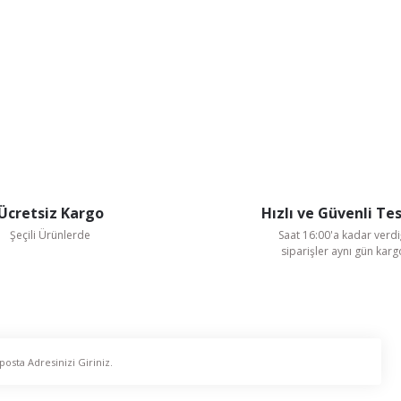
Ücretsiz Kargo
Hızlı ve Güvenli Te
Şeçili Ürünlerde
Saat 16:00'a kadar verdi
siparişler aynı gün kar