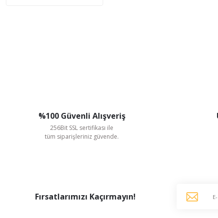
%100 Güvenli Alışveriş
256Bit SSL sertifikası ile
tüm siparişleriniz güvende.
Fırsatlarımızı Kaçırmayın!