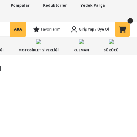
Pompalar
Redüktörler
Yedek Parça
ARA
Favorilerim
Giriş Yap
/
Üye Ol
ĞI
MOTOSİKLET SİPERLİĞİ
RULMAN
SÜRÜCÜ
u