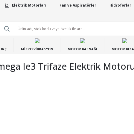
Elektrik Motorları
Fan ve Aspiratörler
Hidroforlar
BURÇ
MİKRO VİBRASYON
MOTOR KASNAĞI
MOTOR KIZA
ga Ie3 Trifaze Elektrik Motor