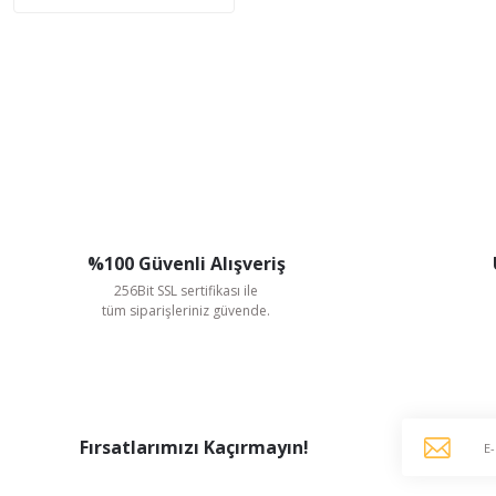
%100 Güvenli Alışveriş
256Bit SSL sertifikası ile
tüm siparişleriniz güvende.
Fırsatlarımızı Kaçırmayın!