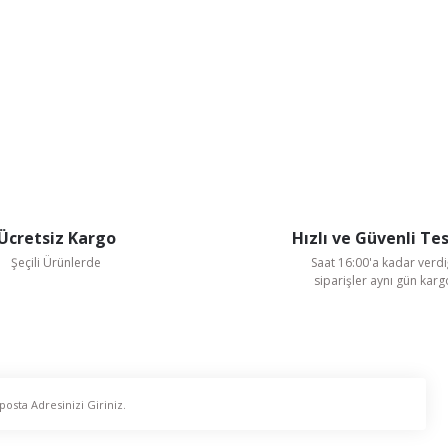
Ücretsiz Kargo
Hızlı ve Güvenli Te
Şeçili Ürünlerde
Saat 16:00'a kadar verdi
siparişler aynı gün kar