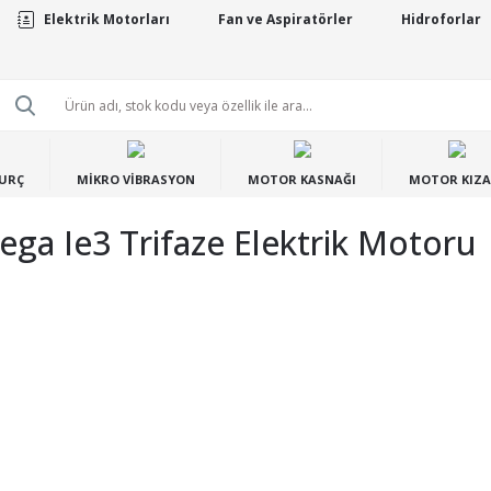
Elektrik Motorları
Fan ve Aspiratörler
Hidroforlar
BURÇ
MİKRO VİBRASYON
MOTOR KASNAĞI
MOTOR KIZA
a Ie3 Trifaze Elektrik Motoru