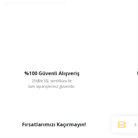
%100 Güvenli Alışveriş
256Bit SSL sertifikası ile
tüm siparişleriniz güvende.
Fırsatlarımızı Kaçırmayın!