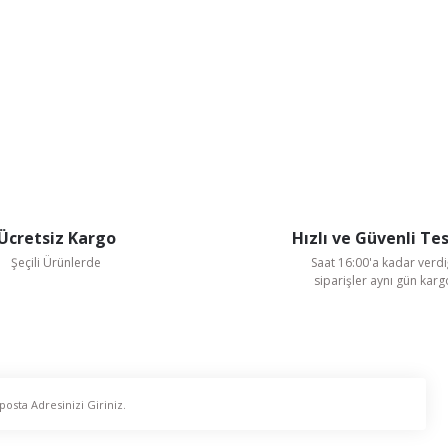
Ücretsiz Kargo
Hızlı ve Güvenli Te
Şeçili Ürünlerde
Saat 16:00'a kadar verdi
siparişler aynı gün kar