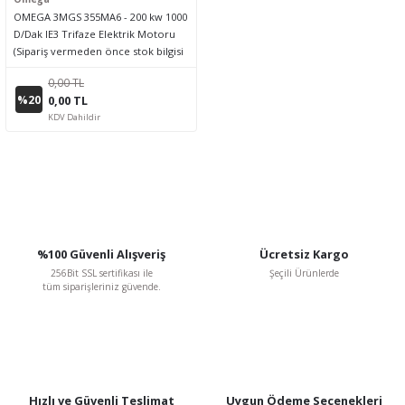
OMEGA 3MGS 355MA6 - 200 kw 1000
D/Dak IE3 Trifaze Elektrik Motoru
(Sipariş vermeden önce stok bilgisi
için lütfen bizimle iletişime geçiniz.)
0,00 TL
%20
0,00 TL
KDV Dahildir
%100 Güvenli Alışveriş
Ücretsiz Kargo
256Bit SSL sertifikası ile
Şeçili Ürünlerde
tüm siparişleriniz güvende.
Hızlı ve Güvenli Teslimat
Uygun Ödeme Seçenekleri