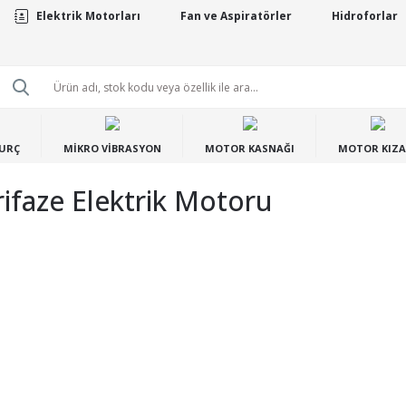
Elektrik Motorları
Fan ve Aspiratörler
Hidroforlar
BURÇ
MİKRO VİBRASYON
MOTOR KASNAĞI
MOTOR KIZA
faze Elektrik Motoru