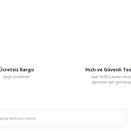
Ücretsiz Kargo
Hızlı ve Güvenli Te
Şeçili Ürünlerde
Saat 16:00'a kadar verdi
siparişler aynı gün kar