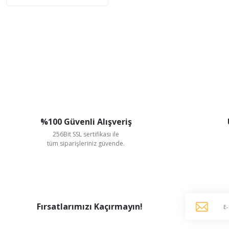
%100 Güvenli Alışveriş
256Bit SSL sertifikası ile
tüm siparişleriniz güvende.
Fırsatlarımızı Kaçırmayın!