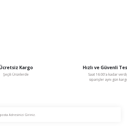
Ücretsiz Kargo
Hızlı ve Güvenli Te
Şeçili Ürünlerde
Saat 16:00'a kadar verdi
siparişler aynı gün kar