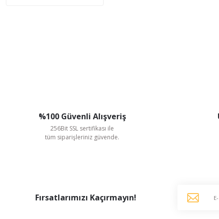
%100 Güvenli Alışveriş
256Bit SSL sertifikası ile
tüm siparişleriniz güvende.
Fırsatlarımızı Kaçırmayın!