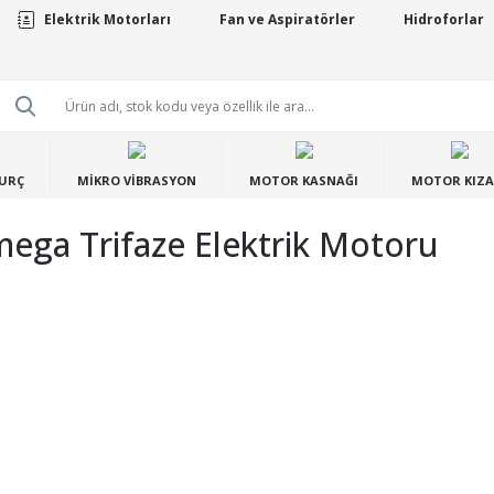
Elektrik Motorları
Fan ve Aspiratörler
Hidroforlar
BURÇ
MİKRO VİBRASYON
MOTOR KASNAĞI
MOTOR KIZA
ega Trifaze Elektrik Motoru