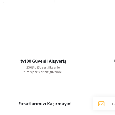
%100 Güvenli Alışveriş
256Bit SSL sertifikası ile
tüm siparişleriniz güvende.
Fırsatlarımızı Kaçırmayın!