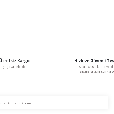
Ücretsiz Kargo
Hızlı ve Güvenli Te
Şeçili Ürünlerde
Saat 16:00'a kadar verdi
siparişler aynı gün kar