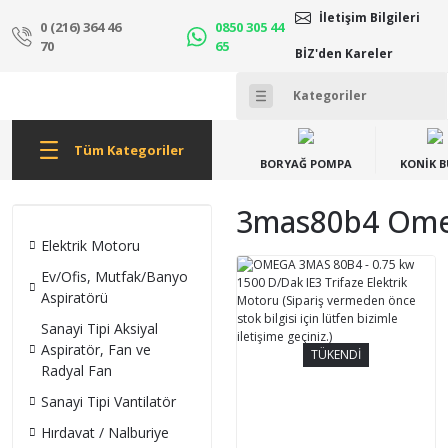
İletişim Bilgileri
0 (216) 364 46
0850 305 44
70
65
BİZ'den Kareler
Tüm Kategoriler
BORYAĞ POMPA
KONİK 
3mas80b4 Omeg
Elektrik Motoru
Ev/Ofis, Mutfak/Banyo
Aspiratörü
Sanayi Tipi Aksiyal
Aspiratör, Fan ve
TÜKENDİ
Radyal Fan
Sanayi Tipi Vantilatör
Hırdavat / Nalburiye