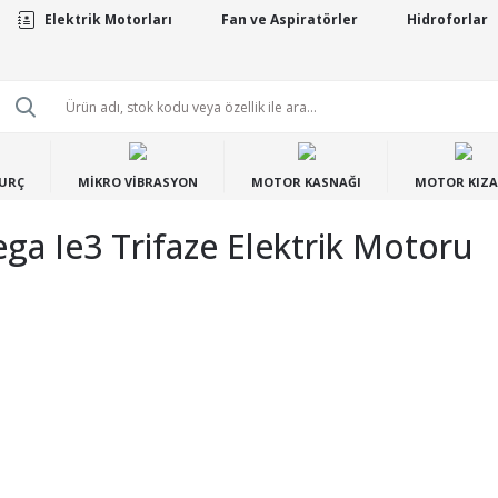
Elektrik Motorları
Fan ve Aspiratörler
Hidroforlar
BURÇ
MİKRO VİBRASYON
MOTOR KASNAĞI
MOTOR KIZA
a Ie3 Trifaze Elektrik Motoru