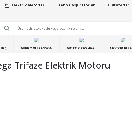
Elektrik Motorları
Fan ve Aspiratörler
Hidroforlar
BURÇ
MİKRO VİBRASYON
MOTOR KASNAĞI
MOTOR KIZA
a Trifaze Elektrik Motoru