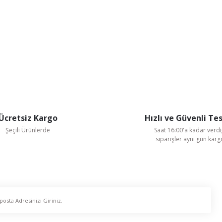
Ücretsiz Kargo
Hızlı ve Güvenli Te
Şeçili Ürünlerde
Saat 16:00'a kadar verdi
siparişler aynı gün kar