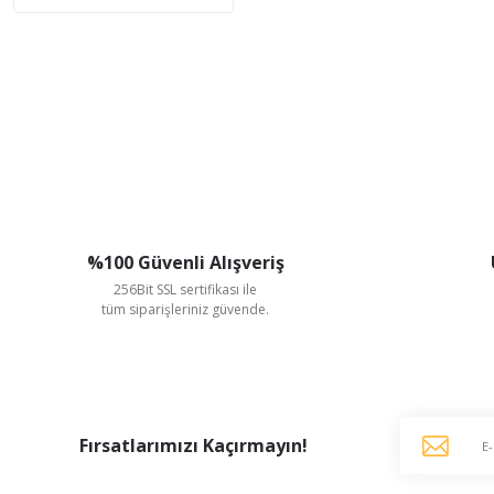
%100 Güvenli Alışveriş
256Bit SSL sertifikası ile
tüm siparişleriniz güvende.
Fırsatlarımızı Kaçırmayın!