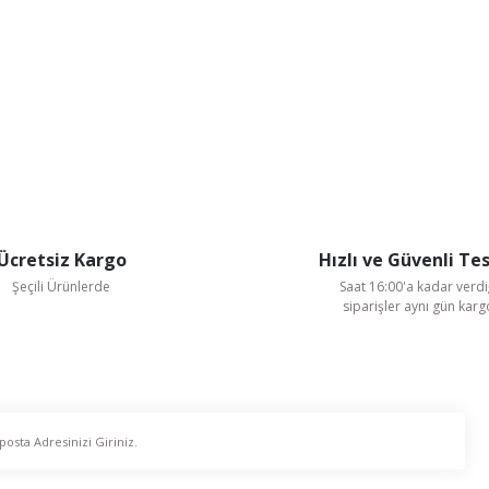
Ücretsiz Kargo
Hızlı ve Güvenli Te
Şeçili Ürünlerde
Saat 16:00'a kadar verdi
siparişler aynı gün kar