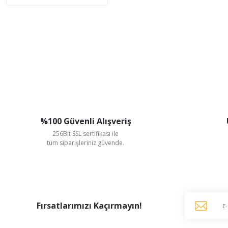
%100 Güvenli Alışveriş
256Bit SSL sertifikası ile
tüm siparişleriniz güvende.
Fırsatlarımızı Kaçırmayın!