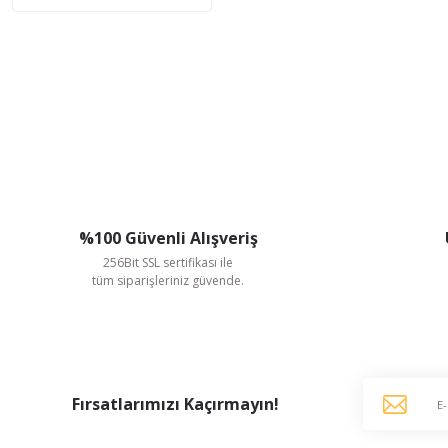
%100 Güvenli Alışveriş
256Bit SSL sertifikası ile
tüm siparişleriniz güvende.
Fırsatlarımızı Kaçırmayın!