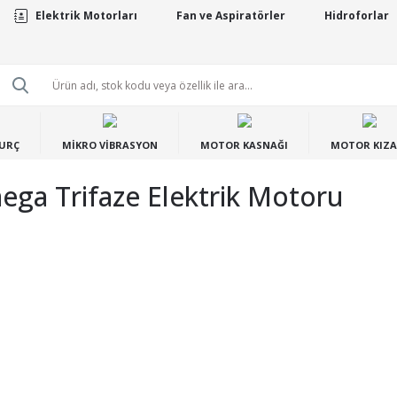
Elektrik Motorları
Fan ve Aspiratörler
Hidroforlar
BURÇ
MİKRO VİBRASYON
MOTOR KASNAĞI
MOTOR KIZA
ga Trifaze Elektrik Motoru