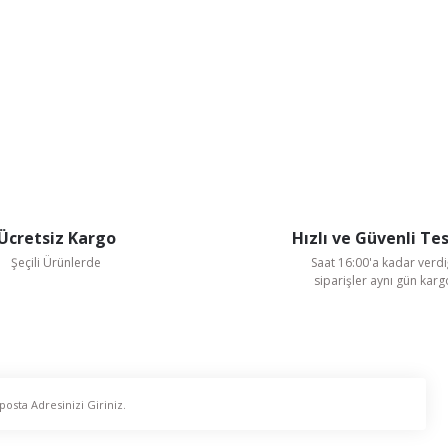
Ücretsiz Kargo
Hızlı ve Güvenli Te
Şeçili Ürünlerde
Saat 16:00'a kadar verdi
siparişler aynı gün kar