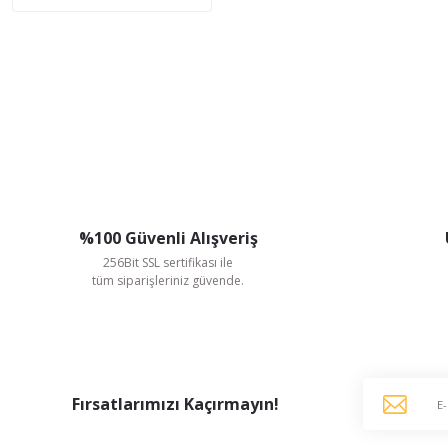
%100 Güvenli Alışveriş
256Bit SSL sertifikası ile
tüm siparişleriniz güvende.
Fırsatlarımızı Kaçırmayın!