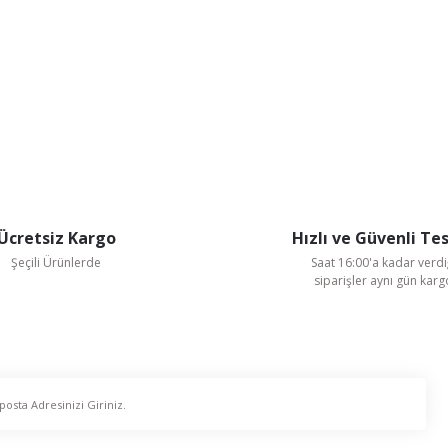
Ücretsiz Kargo
Hızlı ve Güvenli Te
Şeçili Ürünlerde
Saat 16:00'a kadar verdi
siparişler aynı gün kar