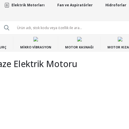
Elektrik Motorları
Fan ve Aspiratörler
Hidroforlar
BURÇ
MİKRO VİBRASYON
MOTOR KASNAĞI
MOTOR KIZA
aze Elektrik Motoru