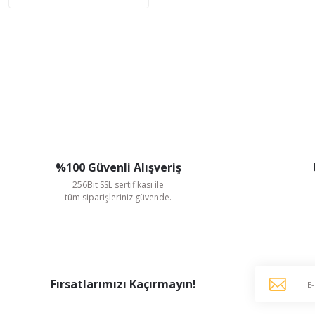
%100 Güvenli Alışveriş
256Bit SSL sertifikası ile
tüm siparişleriniz güvende.
Fırsatlarımızı Kaçırmayın!