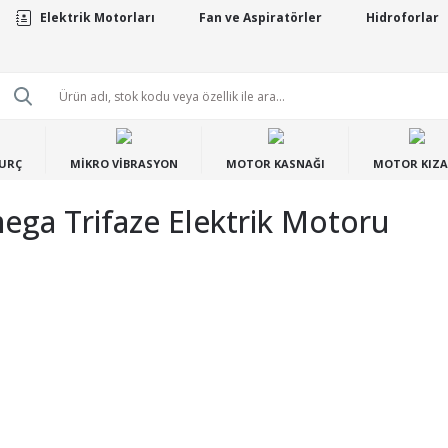
Elektrik Motorları
Fan ve Aspiratörler
Hidroforlar
BURÇ
MİKRO VİBRASYON
MOTOR KASNAĞI
MOTOR KIZA
ga Trifaze Elektrik Motoru