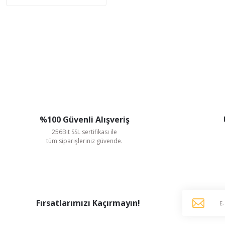
%100 Güvenli Alışveriş
256Bit SSL sertifikası ile
tüm siparişleriniz güvende.
Fırsatlarımızı Kaçırmayın!